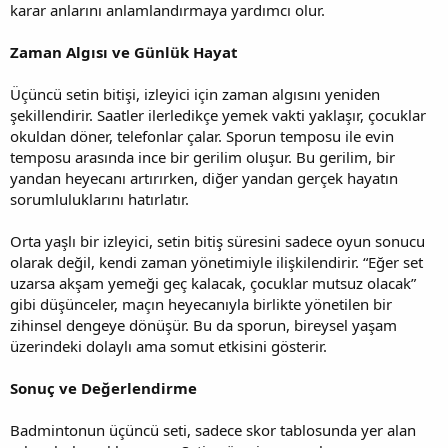
karar anlarını anlamlandırmaya yardımcı olur.
Zaman Algısı ve Günlük Hayat
Üçüncü setin bitişi, izleyici için zaman algısını yeniden
şekillendirir. Saatler ilerledikçe yemek vakti yaklaşır, çocuklar
okuldan döner, telefonlar çalar. Sporun temposu ile evin
temposu arasında ince bir gerilim oluşur. Bu gerilim, bir
yandan heyecanı artırırken, diğer yandan gerçek hayatın
sorumluluklarını hatırlatır.
Orta yaşlı bir izleyici, setin bitiş süresini sadece oyun sonucu
olarak değil, kendi zaman yönetimiyle ilişkilendirir. “Eğer set
uzarsa akşam yemeği geç kalacak, çocuklar mutsuz olacak”
gibi düşünceler, maçın heyecanıyla birlikte yönetilen bir
zihinsel dengeye dönüşür. Bu da sporun, bireysel yaşam
üzerindeki dolaylı ama somut etkisini gösterir.
Sonuç ve Değerlendirme
Badmintonun üçüncü seti, sadece skor tablosunda yer alan